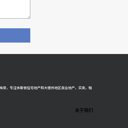
cer 殊荣，专注休斯顿住宅地产和大德州地区商业地产，买卖，租
关于我们