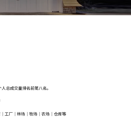
，个人总成交量排名前第八名。
产
店｜工厂｜林场｜牧场｜农场｜仓库等