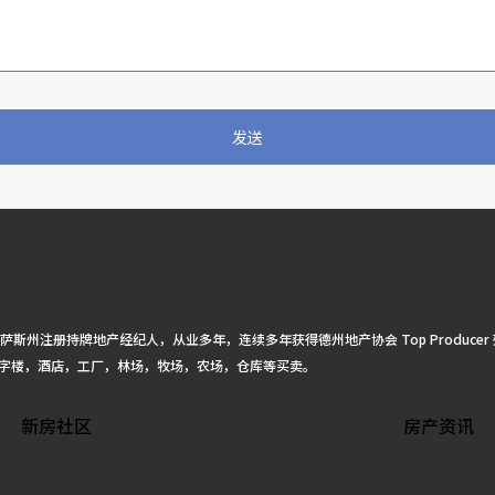
发送
得克萨斯州注册持牌地产经纪人，从业多年，连续多年获得德州地产协会 Top Produ
字楼，酒店，工厂，林场，牧场，农场，仓库等买卖。
新房社区
房产资讯