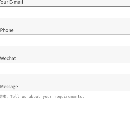
r E-mail
Phone
Wechat
Message