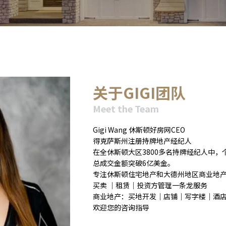
关于GIGI团队
Meet the Team
Gigi Wang 休斯顿好房网CEO
得克萨斯州注册持牌地产经纪人
在全休斯顿大区3800多名持牌经纪人中
总成交金额突破6亿美金。
专注休斯顿住宅地产和大德州地区商业地
买卖 ｜租赁｜投资方管理一条龙服务
商业地产：买地开发｜店铺｜写字楼｜酒
欢迎您的咨询指导