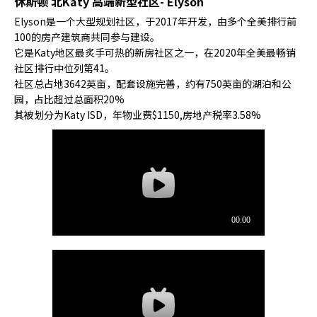
休斯顿 北Katy 高端新型社区- Elyson
Elyson是一个大型规划社区，于2017年开发，由多个全美排行前
100的房产建筑商共同参与建设。
它是Katy地区最炙手可热的新房社区之一，在2020年全美最畅销
社区排行中位列第41。
社区总占地3642英亩，配套设施完善，约有750英亩的湖泊和公
园，占比超过总面积20%
其被划分为Katy ISD，年物业费$1150,房地产税率3.58%