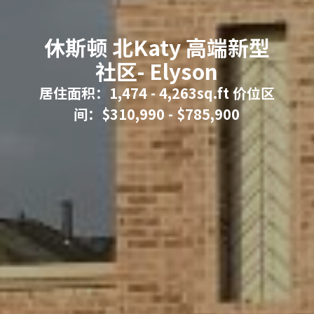
休斯顿 北Katy 高端新型
社区- Elyson
居住面积：1,474 - 4,263sq.ft 价位区
间：$310,990 - $785,900