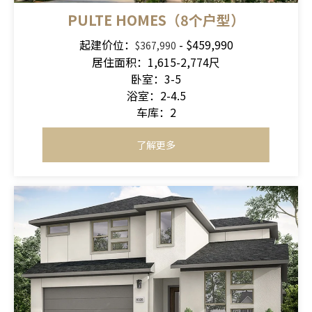
PULTE HOMES（8个户型）
起建价位：
- $459,990
$367,990
居住面积：1,615-2,774尺
卧室：3-5
浴室：2-4.5
车库：2
了解更多