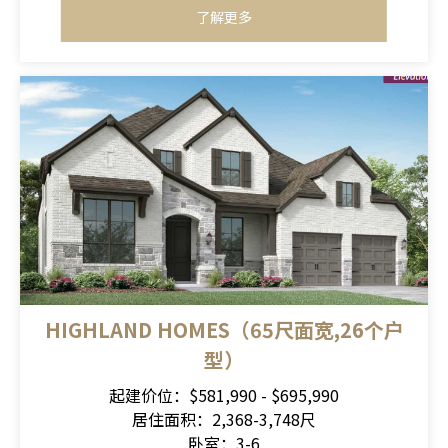
了解更多
HIGHLAND HOMES（65尺面宽,26个户
型）
起建价位：$581,990 - $695,990
居住面积：2,368-3,748尺
卧室：3-6