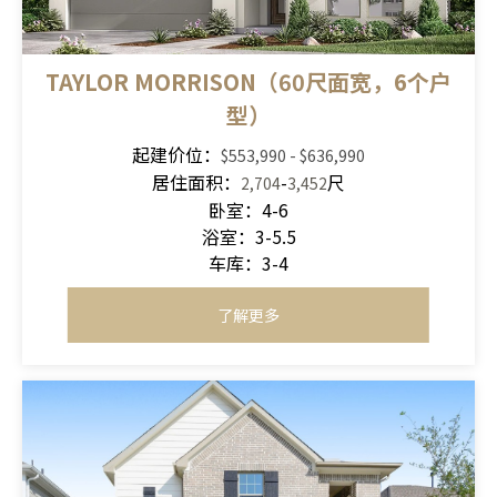
TAYLOR MORRISON（60尺面宽，6个户
型）
起建价位：
$553,990
- $636
,990
居住面积：
-
尺
2,704
3,452
卧室：4-6
浴室：3-5.5
车库：3-4
了解更多