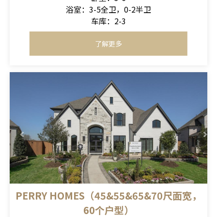
浴室：3-5全卫，0-2半卫
车库：2-3
了解更多
PERRY HOMES（45&55&65&70尺面宽，
60个户型）