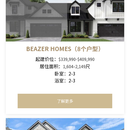
BEAZER HOMES（8个户型）
起建价位：
$339,990-$409,990
居住面积：
-
尺
1,604
2,149
卧室：2-3
浴室：2-3
了解更多