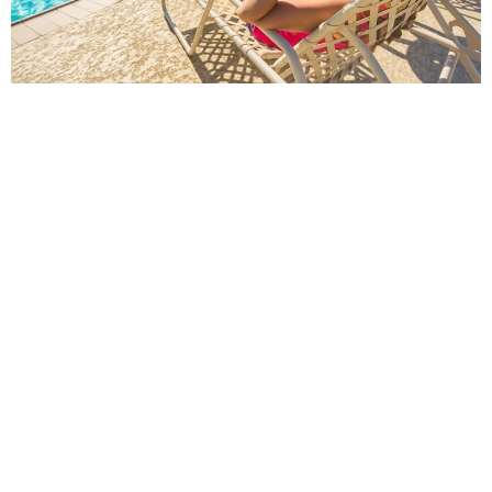
居住在Fulbrook On Fulshear Creek的居民们可享受各种室内和
室外活动，以及由我们自己的生活方式协调员组织的居民活动。
居民们聚会的最好场所—娱乐中心
健身房
度假式泳池
湖泊和小径
游乐场