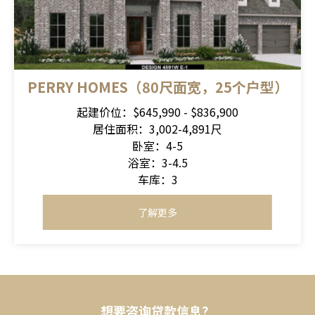
PERRY HOMES（80尺面宽，25个户型）
起建价位：$645,990 - $836,900
居住面积：3,002-4,891尺
卧室：4-5
浴室：3-4.5
车库：3
了解更多
想要咨询贷款信息？