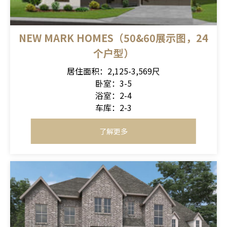
NEW MARK HOMES（50&60展示图，24
个户型）
居住面积：2,125-3,569尺
卧室：3-5
浴室：2-4
车库：2-3
了解更多