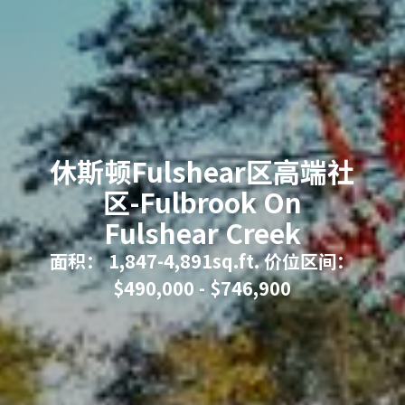
休斯顿Fulshear区高端社
区-Fulbrook On
Fulshear Creek
面积： 1,847-4,891sq.ft. 价位区间：
$490,000 - $746,900