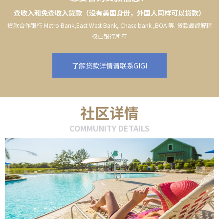
查收入和免查收入贷款（没有美国身份，外国人同样可以贷款）
贷款合作银行 Metro Bank,East West Bank, Chase bank ,BOA 等. 贷款最终解释
权由银行所有
了解贷款详情请联系GIGI
社区详情
COMMUNITY DETAILS