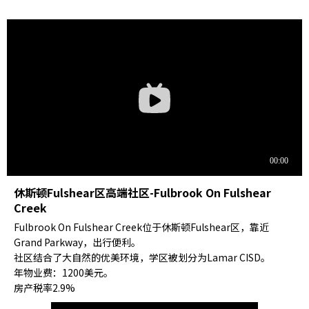
休斯顿Fulshear区高端社区-Fulbrook On Fulshear
Creek
Fulbrook On Fulshear Creek位于休斯顿Fulshear区，靠近
Grand Parkway，出行便利。
社区结合了大自然的优美环境，学区被划分为Lamar CISD。
年物业费：1200美元。
房产税率2.9%