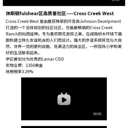
休斯顿fulshear区高质量社区——Cross Creek West
Cross Creek West 是由屡获殊荣的开发商Johnson Develpment
打造的一个总体规划的社区社区，也是最畅销的Cross Creek
Ranch的向西延伸。专为喜欢野花奇异之美、在成荫树木环绕下晨
跑和建立持久友谊机会的人们而设计。强大的步道系统将您与大自
然、世界一流的便利设施、充满活力的商业区、一所现场小学和美
好的生活联系起来。
学区被划分为优秀的Lamar CISD
年物业费：1350美金
地税税率3.29%