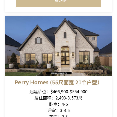
了解更多
Perry Homes (55尺面宽 21个户型）
起建价位：$466,900-$554,900
居住面积：2,493-3,573尺
卧室：4-5
浴室：3-4.5
车库：2-3