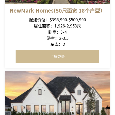
NewMark Homes(50尺面宽 18个户型）
起建价位：$398,990-$500,990
居住面积：1,926-2,953尺
卧室：3-4
浴室：2-3.5
车库：2
了解更多