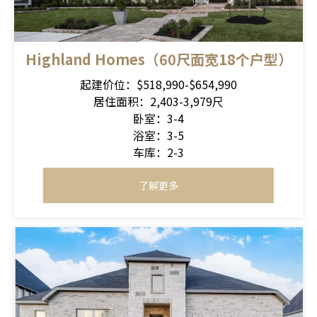
Highland Homes（60尺面宽18个户型）
起建价位：$518,990-$654,990
居住面积：2,403-3,979尺
卧室：3-4
浴室：3-5
车库：2-3
了解更多