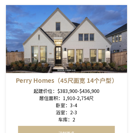
Perry Homes（45尺面宽 14个户型）
起建价位：$383,900-$436,900
居住面积：1,910-2,754尺
卧室：3-4
浴室：2-3
车库：2