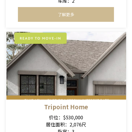
车库：2
了解更多
Tripoint Home
价位：$530,000
居住面积：2,076尺
卧室：3