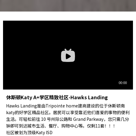
休斯顿Katy A+学区精致社区-Hawks Landing
Hawks Landing是由Tripointe home建商建设的位于休斯顿南
katy的好学区精品社区。居民可以享受靠近他们喜爱的事物的便利
生活。可轻松前往 10 号州际公路和 Grand Parkway，您只需几分
钟即可到达城市生活、餐厅、购物中心等。仅剩11套！！！
社区被划为顶级Katy ISD