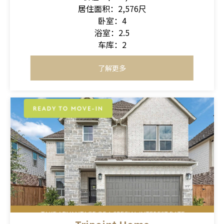
居住面积：2,576尺
卧室：4
浴室：2.5
车库：2
了解更多