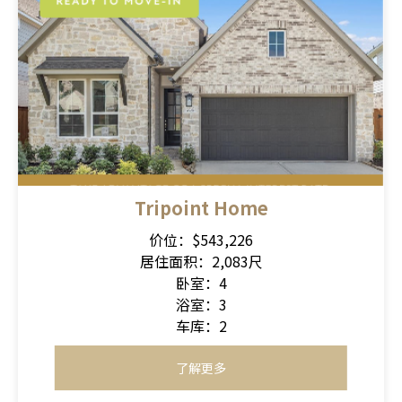
Tripoint Home
价位：$543,226
居住面积：2,083尺
卧室：4
浴室：3
车库：2
了解更多