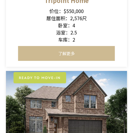
Tripoint Home
价位：$550,000
居住面积：2,576尺
卧室：4
浴室：2.5
车库：2
了解更多