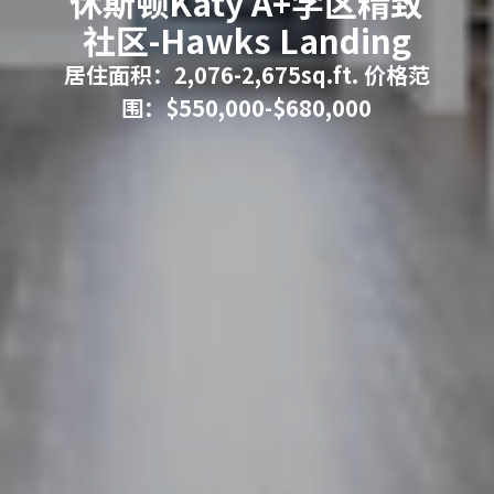
休斯顿Katy A+学区精致
社区-Hawks Landing
居住面积：2,076-2,675sq.ft. 价格范
围：$550,000-$680,000