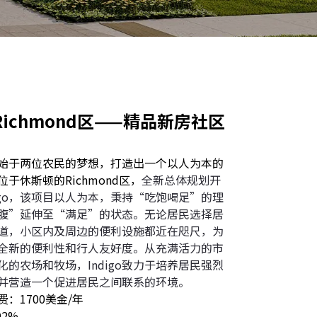
ichmond区——精品新房社区
o社区始于两位农民的梦想，打造出一个以人为本的
于休斯顿的Richmond区，
全新总体规划开
digo，该项目以人为本，秉持“吃饱喝足”的理
腹”延伸至“满足”的状态。无论居民选择居
道，小区内及周边的便利设施都近在咫尺，为
全新的便利性和行人友好度。从充满活力的市
化的农场和牧场，Indigo致力于培养居民强烈
并营造一个促进居民之间联系的环境。
：1700美金/年
92%