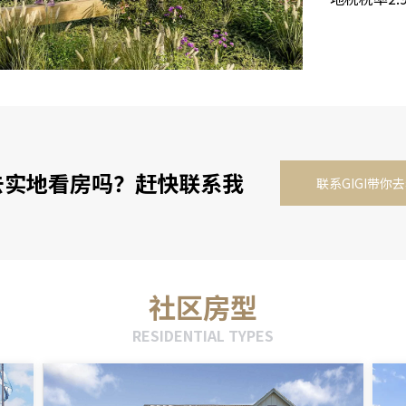
去实地看房吗？赶快联系我
联系GIGI带你
社区房型
RESIDENTIAL TYPES