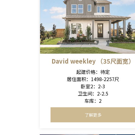
David weekley （35尺面宽）
起建价格：待定
居住面积：1498-2257尺
卧室2：2-3
卫生间：2-2.5
车库：2
了解更多