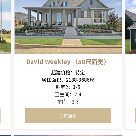
David weekley （50尺面宽）
起建价格：待定
居住面积：2188-3686尺
卧室2：3-5
卫生间：2-4
车库：2-3
了解更多