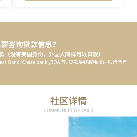
想要咨询贷款信息？
款（没有美国身份，外国人同样可以贷款）
West Bank, Chase bank ,BOA 等. 贷款最终解释权由银行所有
社区详情
COMMUNITY DETAILS