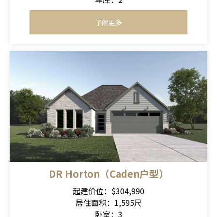
了解更多
DR Horton（Caden户型）
起建价位：$304,990
居住面积：1,595尺
卧室：3