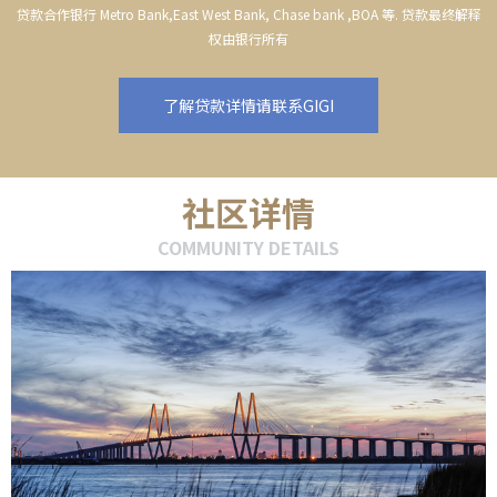
贷款合作银行 Metro Bank,East West Bank, Chase bank ,BOA 等. 贷款最终解释
权由银行所有
了解贷款详情请联系GIGI
社区详情
COMMUNITY DETAILS