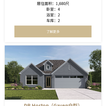
居住面积：1,680尺
卧室：4
浴室：2
车库：2
了解更多
DR Horton（Gaven户型）