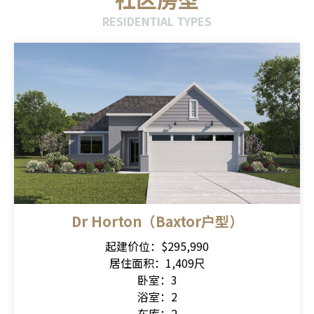
RESIDENTIAL TYPES
Dr Horton（Baxtor户型）
起建价位：$295,990
居住面积：1,409尺
卧室：3
浴室：2
车库：2