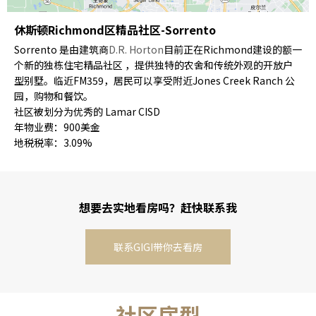
休斯顿Richmond区精品社区-Sorrento
Sorrento 是由建筑商
D.R. Horton
目前正在Richmond建设的额一
个新的独栋住宅精品社区 ，提供独特的农舍和传统外观的开放户
型别墅。临近FM359，居民可以享受附近Jones Creek Ranch 公
园，购物和餐饮。
社区被划分为优秀的 Lamar CISD
年物业费：900美金
地税税率：3.09%
想要去实地看房吗？赶快联系我
联系GIGI带你去看房
社区房型