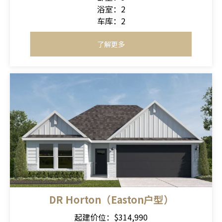
浴室：2
车库：2
了解更多
DR Horton（Easton户型）
起建价位：$314,990