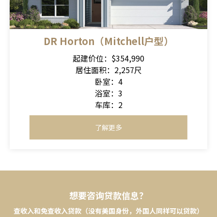
DR Horton（Mitchell户型）
起建价位：$354,990
居住面积：2,257尺
卧室：4
浴室：3
车库：2
了解更多
想要咨询贷款信息？
查收入和免查收入贷款（没有美国身份，外国人同样可以贷款）