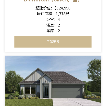
起建价位：$324,990
居住面积：1,778尺
卧室：4
浴室：2
车库：2
了解更多