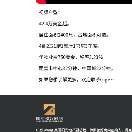
视频户型：
42.4万美金起。
居住面积2400尺，占地面积可选。
4卧2卫1厨1餐厅1书房3车库。
年物业费750美金，税率3.23%
距离市中心32分钟，中国城22分钟。
如果您想了解更多，欢迎联系Gigi～
Gigi Wang 美国阳光地产副总裁，休斯顿好房网创始人，