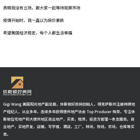
表明我没有立场，跟大家一起等待观察市场
疫情开始时，我一直以为房价要跌
希望美国经济稳定，每个人都生活幸福
Gigi Wang 美国阳光地产副总裁，休斯顿好房网创始人，得克萨斯州注册持牌地
产经纪人，从业多年，连续多年获得德州地产协会 Top Producer 殊荣，专注休
斯顿住宅地产和大德州地区商业地产，买卖，租赁，投资方管理一条龙服务。商
业地产，买地开发，店铺，写字楼，酒店，工厂，林场，牧场，农场，仓库等买
卖。