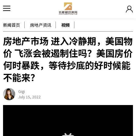
新闻首页
房地产资讯
视频
房地产市场 进入冷静期，美国物
价 飞涨会被遏制住吗？美国房价
何时暴跌，等待抄底的好时候能
不能来？
Gigi
July 15, 2022