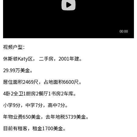
视频户型：
休斯顿Katy区， 二手房，2001年建。
29.99万美金。
居住面积2469尺，占地面积6600尺。
4卧2全卫1厨房2餐厅1书房2车库。
小学9分，中学7分，高中7分。
年物业费650美金，去年地税5739美金。
目前有租客，租金1700美金。