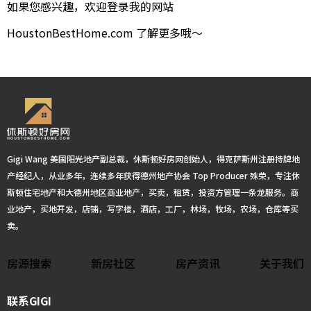
如果您感兴趣，欢迎登录我的网站
HoustonBestHome.com 了解更多哦～
Gigi Wang 美国阳光地产副总裁，休斯顿好房网创始人，得克萨斯州注册持牌地
产经纪人，从业多年，连续多年获得德州地产协会 Top Producer 殊荣，专注休
斯顿住宅地产和大德州地区商业地产，买卖，租赁，投资方管理一条龙服务。商
业地产，买地开发，店铺，写字楼，酒店，工厂，林场，牧场，农场，仓库等买
卖。
房源搜索
新房社区
房产资讯
关于我们
联系GIGI