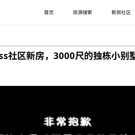
首页
房源搜索
新房社区
ess社区新房，3000尺的独栋小别