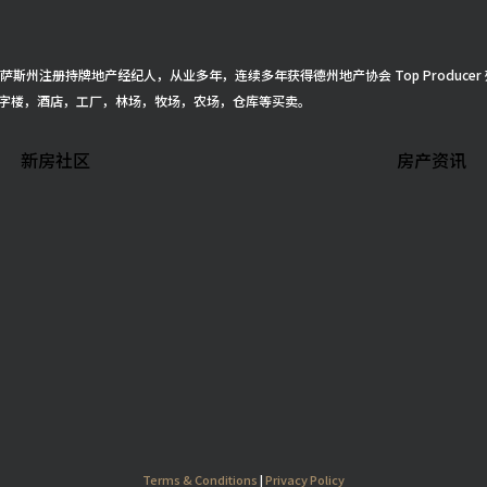
得克萨斯州注册持牌地产经纪人，从业多年，连续多年获得德州地产协会 Top Produ
字楼，酒店，工厂，林场，牧场，农场，仓库等买卖。
新房社区
房产资讯
Terms & Conditions
|
Privacy Policy