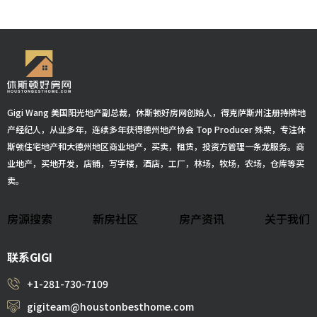
Gigi Wang 美国阳光地产副总裁，休斯顿好房网创始人，得克萨斯州注册持牌地
产经纪人，从业多年，连续多年获得德州地产协会 Top Producer 殊荣，专注休
斯顿住宅地产和大德州地区商业地产，买卖，租赁，投资方管理一条龙服务。商
业地产，买地开发，店铺，写字楼，酒店，工厂，林场，牧场，农场，仓库等买
卖。
房源搜索
新房社区
房产资讯
关于我们
联系GIGI
+1-281-730-7109
gigiteam@houstonbesthome.com