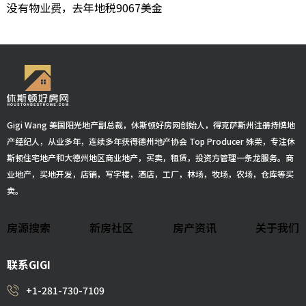
没有物业费，去年地税9067美金
Gigi Wang 美国阳光地产副总裁，休斯顿好房网创始人，得克萨斯州注册持牌地
产经纪人，从业多年，连续多年获得德州地产协会 Top Producer 殊荣，专注休
斯顿住宅地产和大德州地区商业地产，买卖，租赁，投资方管理一条龙服务。商
业地产，买地开发，店铺，写字楼，酒店，工厂，林场，牧场，农场，仓库等买
卖。
房源搜索
新房社区
房产资讯
关于我们
联系GIGI
+1-281-730-7109