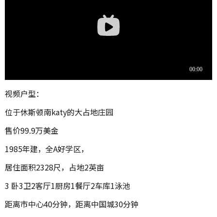
视频户型：
位于休斯顿南katy的大占地庄园
售价99.9万美金
1985年建，全A好学区，
居住面积2328尺，占地2英亩
3 卧3卫2客厅1厨房1餐厅2车库1泳池
距离市中心40分钟，距离中国城30分钟