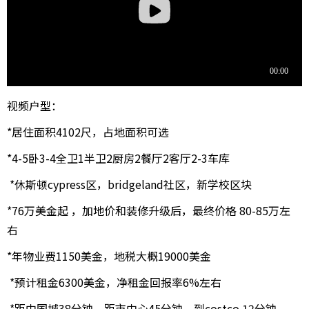
视频户型：
*居住面积4102尺，占地面积可选
*4-5卧3-4全卫1半卫2厨房2餐厅2客厅2-3车库
*休斯顿cypress区，bridgeland社区，新学校区块
*76万美金起 ，加地价和装修升级后，最终价格 80-85万左
右
*年物业费1150美金，地税大概19000美金
*预计租金6300美金，净租金回报率6%左右
*距中国城38分钟，距市中心45分钟，到costco 12分钟