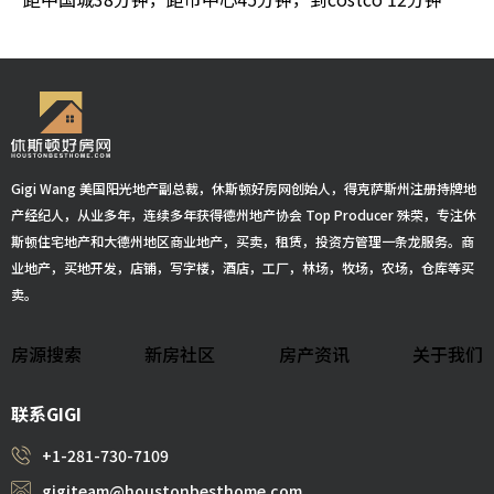
Gigi Wang 美国阳光地产副总裁，休斯顿好房网创始人，得克萨斯州注册持牌地
产经纪人，从业多年，连续多年获得德州地产协会 Top Producer 殊荣，专注休
斯顿住宅地产和大德州地区商业地产，买卖，租赁，投资方管理一条龙服务。商
业地产，买地开发，店铺，写字楼，酒店，工厂，林场，牧场，农场，仓库等买
卖。
房源搜索
新房社区
房产资讯
关于我们
联系GIGI
+1-281-730-7109
gigiteam@houstonbesthome.com