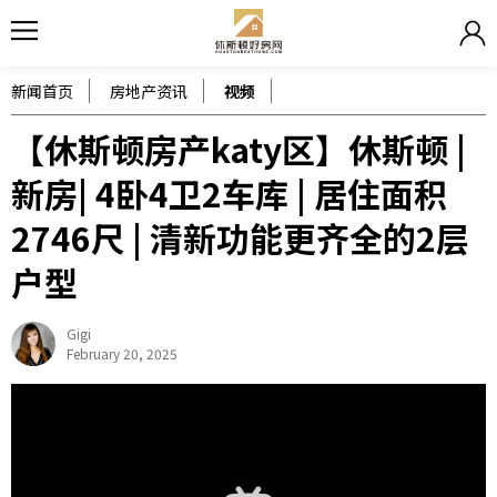
新闻首页
房地产资讯
视频
【休斯顿房产katy区】休斯顿 |
新房| 4卧4卫2车库 | 居住面积
2746尺 | 清新功能更齐全的2层
户型
Gigi
February 20, 2025