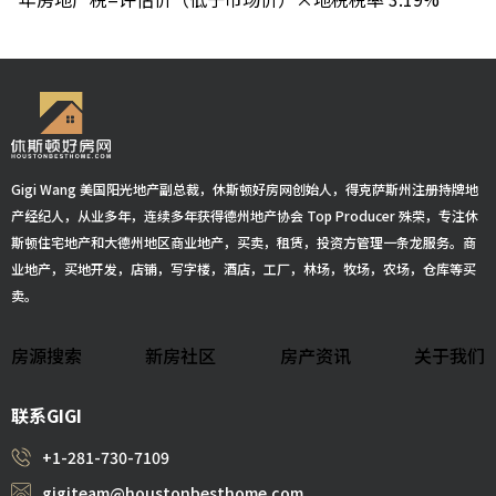
Gigi Wang 美国阳光地产副总裁，休斯顿好房网创始人，得克萨斯州注册持牌地
产经纪人，从业多年，连续多年获得德州地产协会 Top Producer 殊荣，专注休
斯顿住宅地产和大德州地区商业地产，买卖，租赁，投资方管理一条龙服务。商
业地产，买地开发，店铺，写字楼，酒店，工厂，林场，牧场，农场，仓库等买
卖。
房源搜索
新房社区
房产资讯
关于我们
联系GIGI
+1-281-730-7109
gigiteam@houstonbesthome.com