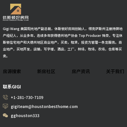
Gigi Wang 美国阳光地产副总裁，休斯顿好房网创始人，得克萨斯州注册持牌地
产经纪人，从业多年，连续多年获得德州地产协会 Top Producer 殊荣，专注休
斯顿住宅地产和大德州地区商业地产，买卖，租赁，投资方管理一条龙服务。商
业地产，买地开发，店铺，写字楼，酒店，工厂，林场，牧场，农场，仓库等买
卖。
房源搜索
新房社区
房产资讯
关于我们
联系GIGI
+1-281-730-7109
gigiteam@houstonbesthome.com
gghouston333