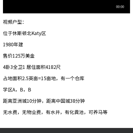
视频户型：
位于休斯顿北Katy区
1980年建
售价125万美金
4卧3全卫1 居住面积4182尺
占地面积2.5英亩=15亩地，有一个仓库
学区A，B，B
距离亚洲城10分钟，距离中国城38分钟
无水费，无物业费，有水井，有化粪池，可养马等