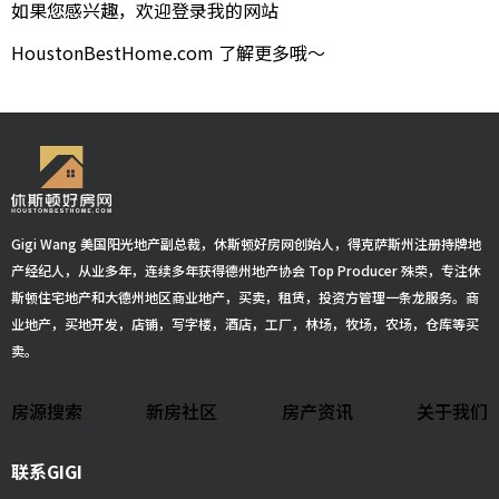
如果您感兴趣，欢迎登录我的网站
HoustonBestHome.com 了解更多哦～
Gigi Wang 美国阳光地产副总裁，休斯顿好房网创始人，得克萨斯州注册持牌地
产经纪人，从业多年，连续多年获得德州地产协会 Top Producer 殊荣，专注休
斯顿住宅地产和大德州地区商业地产，买卖，租赁，投资方管理一条龙服务。商
业地产，买地开发，店铺，写字楼，酒店，工厂，林场，牧场，农场，仓库等买
卖。
房源搜索
新房社区
房产资讯
关于我们
联系GIGI