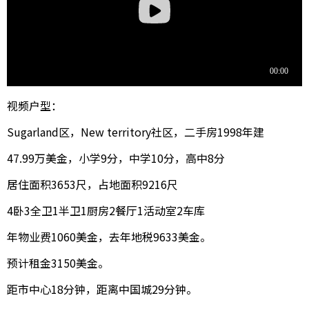
视频户型：
Sugarland区，New territory社区，二手房1998年建
47.99万美金，小学9分，中学10分，高中8分
居住面积3653尺，占地面积9216尺
4卧3全卫1半卫1厨房2餐厅1活动室2车库
年物业费1060美金，去年地税9633美金。
预计租金3150美金。
距市中心18分钟，距离中国城29分钟。