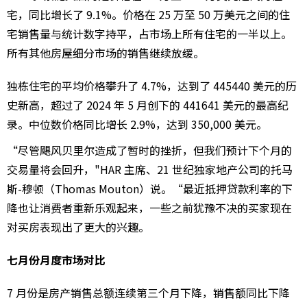
宅，同比增长了 9.1%。价格在 25 万至 50 万美元之间的住
宅销售量与统计数字持平，占市场上所有住宅的一半以上。
所有其他房屋细分市场的销售继续放缓。
独栋住宅的平均价格攀升了 4.7%，达到了 445440 美元的历
史新高，超过了 2024 年 5 月创下的 441641 美元的最高纪
录。中位数价格同比增长 2.9%，达到 350,000 美元。
“尽管飓风贝里尔造成了暂时的挫折，但我们预计下个月的
交易量将会回升，"HAR 主席、21 世纪独家地产公司的托马
斯-穆顿（Thomas Mouton）说。“最近抵押贷款利率的下
降也让消费者重新乐观起来，一些之前犹豫不决的买家现在
对买房表现出了更大的兴趣。
七月份月度市场对比
7 月份是房产销售总额连续第三个月下降，销售额同比下降