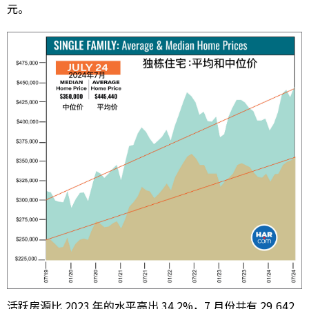
元。
活跃房源比 2023 年的水平高出 34.2%，7 月份共有 29,642