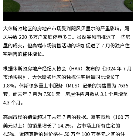
大休斯顿地区的房地产市场受到飓风贝里尔的严重影响，飓
风导致 220 多万户家庭停电多日。虽然暴风雨推迟了一些房
屋的成交，但高端市场销售活动的增加促进了 7 月份独户住
宅销售的整体增长。
根据休斯顿房地产经纪人协会（HAR）发布的《2024 年 7 月
市场快报》，大休斯顿地区的独栋住宅销量同比增长了
1.8%。休斯顿多重上市服务（MLS）记录的销售量为 7635
套，而去年 7 月为 7501 套。房屋供应月数从 3.1 个月增至
4.3 个月。
高端市场的销量超过了去年 7 月的数据。豪宅市场（100 万
美元以上）的销量增长了 14.2%，占市场上所有住宅的
4.5%。紧随其后的是价格在 50 万至 100 万美元之间的住