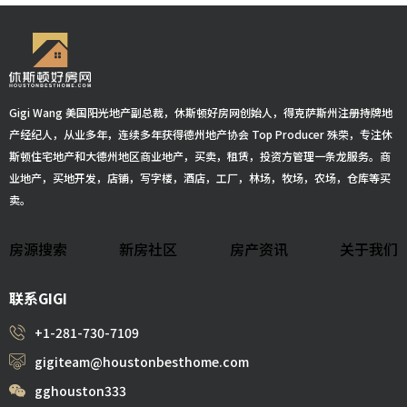
Gigi Wang 美国阳光地产副总裁，休斯顿好房网创始人，得克萨斯州注册持牌地
产经纪人，从业多年，连续多年获得德州地产协会 Top Producer 殊荣，专注休
斯顿住宅地产和大德州地区商业地产，买卖，租赁，投资方管理一条龙服务。商
业地产，买地开发，店铺，写字楼，酒店，工厂，林场，牧场，农场，仓库等买
卖。
房源搜索
新房社区
房产资讯
关于我们
联系GIGI
+1-281-730-7109
gigiteam@houstonbesthome.com
gghouston333