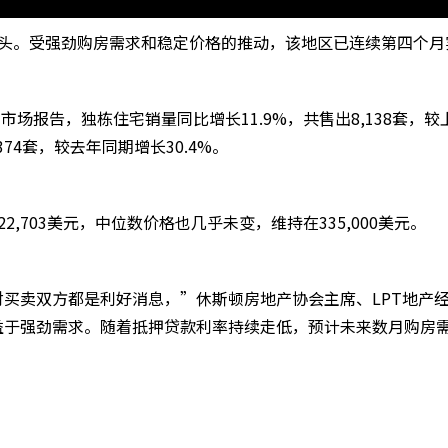
势头。受强劲购房需求和稳定价格的推动，该地区已连续第四个月
市场报告，独栋住宅销量同比增长11.9%，共售出8,138套，较
74套，较去年同期增长30.4%。
,703美元，中位数价格也几乎未变，维持在335,000美元。
买卖双方都是利好消息，”休斯顿房地产协会主席、LPT地产
益于强劲需求。随着抵押贷款利率持续走低，预计未来数月购房