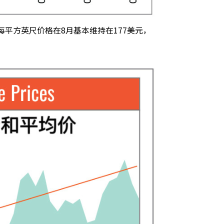
，每平方英尺价格在8月基本维持在177美元，