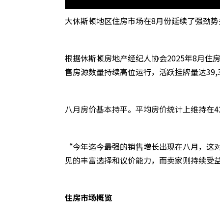
大休斯顿地区住房市场在8月份延续了强劲
根据休斯顿房地产经纪人协会2025年8月住房
售房源数量持续高位运行，活跃挂牌量达39,3
八月房价基本持平。平均房价统计上维持在422
“今年迄今最强的销售增长出现在八月，这对
见的丰富选择和议价能力，而卖家则持续受
住房市场概览