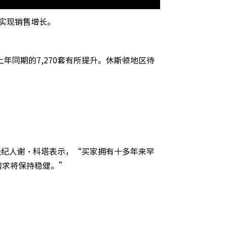
实现销售增长。
上年同期的7,270套有所提升。休斯顿地区待
经纪人谢·科塔表示，“买家拥有十多年来罕
需求将保持稳健。”