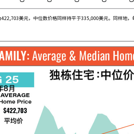
2,703美元，中位数价格同样持平于335,000美元。同样地