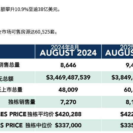
额攀升10.9%至逾38亿美元。
全市场可售房源达60,525套。