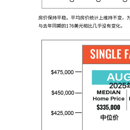
房价保持平稳。平均房价统计上维持不变，为42
与去年同期的176美元相比几乎没有变化。