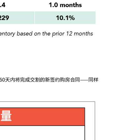
来60天内将完成交割的新签约购房合同——同样