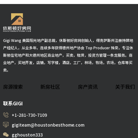
Gigi Wang 美国阳光地产副总裁，休斯顿好房网创始人，得克萨斯州注册持牌地
产经纪人，从业多年，连续多年获得德州地产协会 Top Producer 殊荣，专注休
斯顿住宅地产和大德州地区商业地产，买卖，租赁，投资方管理一条龙服务。商
业地产，买地开发，店铺，写字楼，酒店，工厂，林场，牧场，农场，仓库等买
卖。
房源搜索
新房社区
房产资讯
关于我们
联系GIGI
+1-281-730-7109
gigiteam@houstonbesthome.com
gghouston333