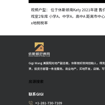
视频户型： 位于休斯顿南Katy 2021年建 售
戏室2车库 小学A，中学A，高中A 距离市中
x地税税率
Gigi Wang 美国阳光地产副总裁，休斯顿好房网创始人，
赁，投资方管理一条龙服务。商业地产，买地开发，店铺，写
房源搜索
联系GIGI
+1-281-730-7109