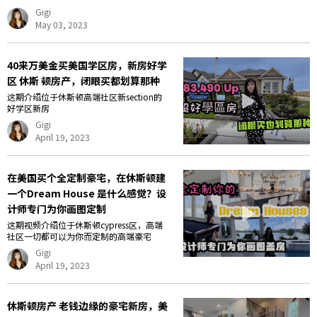
Gigi
May 03, 2023
40来万美金买美国学区房，新房好学
区 休斯 顿房产，闭眼买都划算那种
这期介绍位于休斯顿高端社区新section的
好学区新房
Gigi
April 19, 2023
在美国买个全定制豪宅，在休斯顿建
一个Dream House 是什么感觉？设
计师专门为你画图定制
这期视频介绍位于休斯顿cypress区，高端
社区一切都可以为你而定制的高端豪宅
Gigi
April 19, 2023
休斯顿房产 老钱边缘的豪宅新房，美