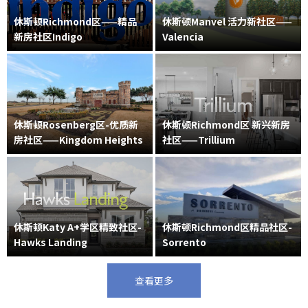
休斯顿Richmond区——精品
休斯顿Manvel 活力新社区——
新房社区Indigo
Valencia
休斯顿Rosenberg区-优质新
休斯顿Richmond区 新兴新房
房社区——Kingdom Heights
社区——Trillium
休斯顿Katy A+学区精致社区-
休斯顿Richmond区精品社区-
Hawks Landing
Sorrento
查看更多