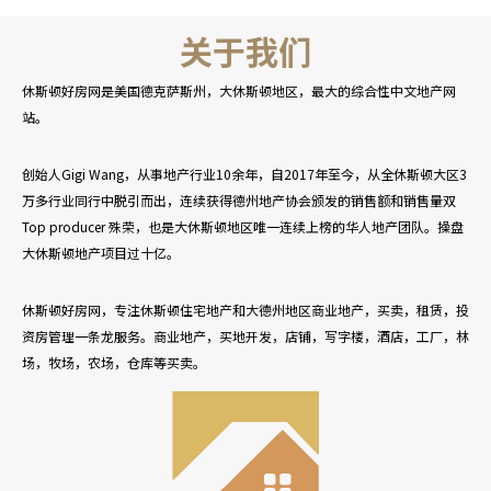
关于我们
休斯顿好房网是美国德克萨斯州，大休斯顿地区，最大的综合性中文地产网
站。
创始人Gigi Wang，从事地产行业10余年，自2017年至今，从全休斯顿大区3
万多行业同行中脱引而出，连续获得德州地产协会颁发的销售额和销售量双
Top producer 殊荣，也是大休斯顿地区唯一连续上榜的华人地产团队。操盘
大休斯顿地产项目过十亿。
休斯顿好房网，专注休斯顿住宅地产和大德州地区商业地产，买卖，租赁，投
资房管理一条龙服务。商业地产，买地开发，店铺，写字楼，酒店，工厂，林
场，牧场，农场，仓库等买卖。