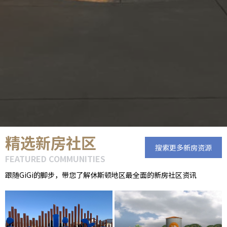
精选新房社区
搜索更多新房资源
FEATURED COMMUNITIES
跟随GiGi的脚步，带您了解休斯顿地区最全面的新房社区资讯