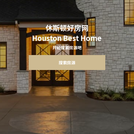
休斯顿好房网
Houston Best Home
开始搜索房源吧
搜索房源