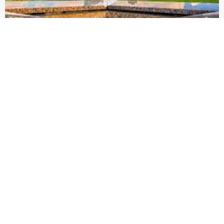
休斯顿房产市场——2025年9月房产报告
更多精彩内容
Gigi Wang 美国阳光地产副总裁，休斯顿好房网创始人，得克萨斯州注册持牌地
产经纪人，从业多年，连续多年获得德州地产协会 Top Producer 殊荣，专注休
斯顿住宅地产和大德州地区商业地产，买卖，租赁，投资方管理一条龙服务。商
业地产，买地开发，店铺，写字楼，酒店，工厂，林场，牧场，农场，仓库等买
卖。