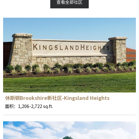
Cypress
(11)
Katy
(27)
查看全部社区
Richmond
(19)
Rosenberg
(6)
Missouri City
(4)
Fulshear
(7)
Tomball
(5)
Manvel
(6)
Conroe
(4)
Pearland
(3)
Brookshire
(2)
The Woodlands
(2)
休斯顿Brookshire新社区-Kingsland Heights
面积：1,206-2,722 sq.ft.