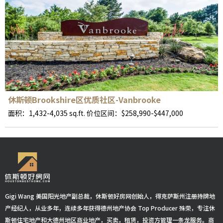
休斯顿Brookshire区优质社区-Vanbrooke
面积：1,432-4,035 sq.ft. 价位区间：$258,990-$447,000
Gigi Wang 美国阳光地产副总裁，休斯顿好房网创始人，得克萨斯州注册持牌地
产经纪人，从业多年，连续多年获得德州地产协会 Top Producer 殊荣，专注休
斯顿住宅地产和大德州地区商业地产，买卖，租赁，投资方管理一条龙服务。商