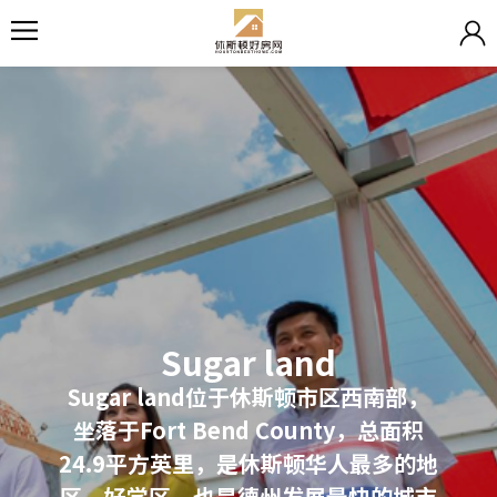
Sugar land
Sugar land位于休斯顿市区西南部，
坐落于Fort Bend County，总面积
24.9平方英里，是休斯顿华人最多的地
区，好学区，也是德州发展最快的城市