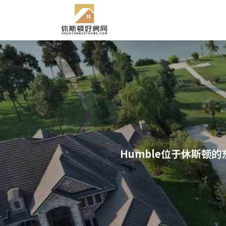
Humble位于休斯顿的东