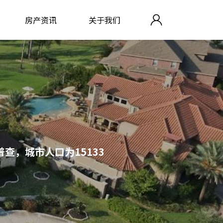
房产资讯
关于我们
口普查，城市人口为15133