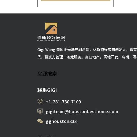
Brookshire
(2)
The Woodlands
(2)
Gigi Wang 美国阳光地产副总裁，休斯顿好房网创始人，
赁，投资方管理一条龙服务。商业地产，买地开发，店铺，写
房源搜索
联系GIGI
+1-281-730-7109
gigiteam@houstonbesthome.com
gghouston333