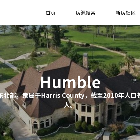
首页
房源搜索
新房社区
Humble
北部，隶属于Harris County，截至2010年人
人。