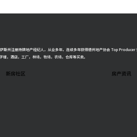
得克萨斯州注册持牌地产经纪人，从业多年，连续多年获得德州地产协会 Top Produ
字楼，酒店，工厂，林场，牧场，农场，仓库等买卖。
新房社区
房产资讯