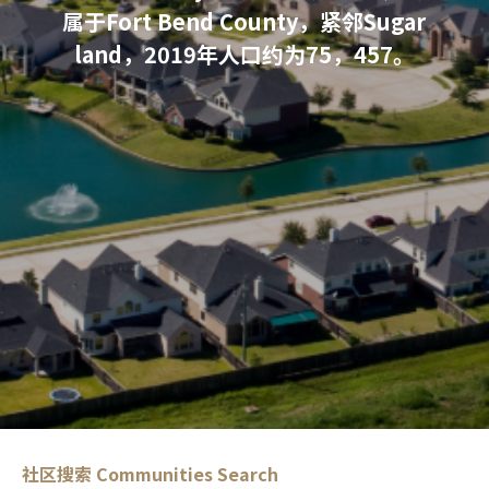
属于Fort Bend County，紧邻Sugar
land，2019年人口约为75，457。
社区搜索
Communities Search