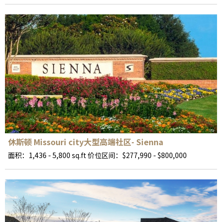
休斯顿 Missouri city大型高端社区- Sienna
面积：1,436 - 5,800 sq.ft 价位区间：$277,990 - $800,000