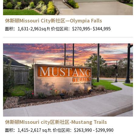
休斯顿Missouri City新社区—Olympia Falls
面积：1,631-2,961sq.ft 价位区间：$270,995- $344,995
休斯顿MIssouri city区新社区-Mustang Trails
面积：1,415-2,617 sq.ft. 价位区间：$263,990 - $299,990