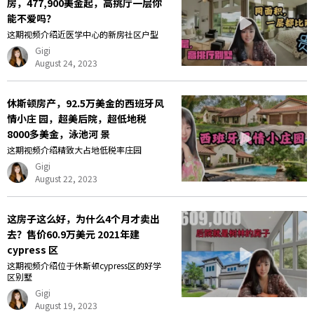
房，477,900美金起，高挑厅一层你
能不爱吗？
这期视频介绍近医学中心的新房社区户型
Gigi
August 24, 2023
休斯顿房产，92.5万美金的西班牙风
情小庄 园，超美后院，超低地税
8000多美金，泳池河 景
这期视频介绍精致大占地低税率庄园
Gigi
August 22, 2023
这房子这么好，为什么4个月才卖出
去？售价60.9万美元 2021年建
cypress 区
这期视频介绍位于休斯顿cypress区的好学
区别墅
Gigi
August 19, 2023