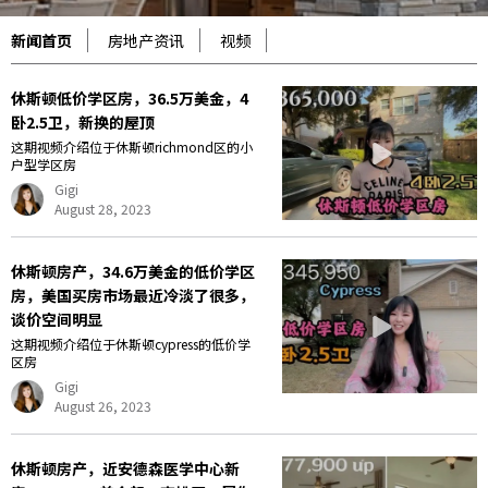
新闻首页
房地产资讯
视频
休斯顿低价学区房，36.5万美金，4
卧2.5卫，新换的屋顶
这期视频介绍位于休斯顿richmond区的小
户型学区房
Gigi
August 28, 2023
休斯顿房产，34.6万美金的低价学区
房，美国买房市场最近冷淡了很多，
谈价空间明显
这期视频介绍位于休斯顿cypress的低价学
区房
Gigi
August 26, 2023
休斯顿房产，近安德森医学中心新