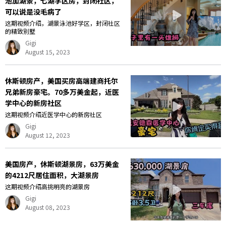
池加湖景，七湖学区房，封闭社区，
可以说是没毛病了
这期视频介绍，湖景泳池好学区，封闭社区
的精致别墅
Gigi
August 15, 2023
休斯顿房产，美国买房高端建商托尔
兄弟新房豪宅。70多万美金起，近医
学中心的新房社区
这期视频介绍近医学中心的新房社区
Gigi
August 12, 2023
美国房产，休斯顿湖景房，63万美金
的4212尺居住面积，大湖景房
这期视频介绍高挑明亮的湖景房
Gigi
August 08, 2023