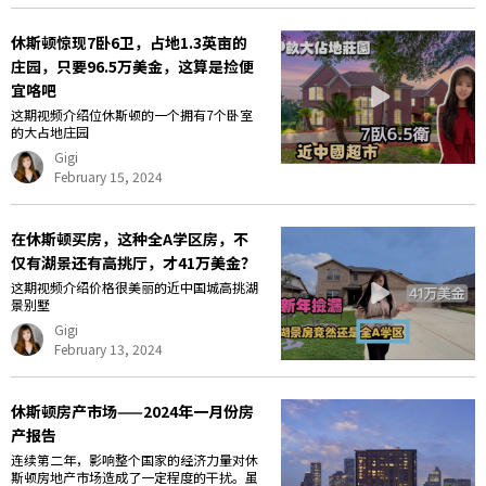
休斯顿惊现7卧6卫，占地1.3英亩的
庄园，只要96.5万美金，这算是捡便
宜咯吧
这期视频介绍位休斯顿的一个拥有7个卧室
的大占地庄园
Gigi
February 15, 2024
在休斯顿买房，这种全A学区房，不
仅有湖景还有高挑厅，才41万美金？
这期视频介绍价格很美丽的近中国城高挑湖
景别墅
Gigi
February 13, 2024
休斯顿房产市场——2024年一月份房
产报告
连续第二年，影响整个国家的经济力量对休
斯顿房地产市场造成了一定程度的干扰。虽