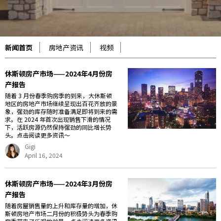
新闻首页
房地产资讯
视频
休斯顿房产市场——2024年4月份房
产报告
随着 3 月份春季购房季的到来，大休斯顿
地区的房地产市场继续呈现出百花齐放的景
象，强劲的库存随时准备满足即将到来的需
求。在 2024 年首次出现销售下滑的情况
下，活跃房源仍然保持强劲的同比增长势
头。点击阅读更多资讯～
Gigi
April 16, 2024
休斯顿房产市场——2024年3月份房
产报告
随着房屋销售量的上升和库存量的增加，休
斯顿房地产市场二月份的积极势头为春季购