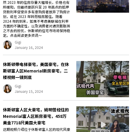
然 2023 年的住房存量大幅增长，价格也有
所缓和，但最终是跃升至 20 年高点的抵押
贷款利率促使许多有意购房者放弃了购房计
划，或在 2023 年转而租房居住。随着
2024 年的到来，如果不考虑美联储在利率
方面的不确定性，以及消费者对通货膨胀挥
之不去的担忧，休斯顿的住宅市场将保持稳
定。点击阅读更多资讯～
Gigi
January 16, 2024
休斯顿带电梯豪宅，美国豪宅，在休
斯顿富人区Memorial新房豪宅，二
楼视频一镜到底
Gigi
January 15, 2024
休斯顿富人区大豪宅，姚明曾经住的
Memorial富人区新房豪宅，458万
美金7718尺美国大豪宅
这期视频介绍位于休斯顿富人区的现代风豪