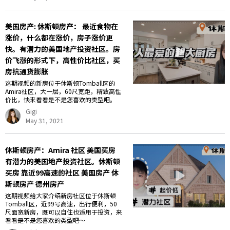
美国房产: 休斯顿房产： 最近食物在
涨价，什么都在涨价，房子涨价更
快。有潜力的美国地产投资社区。房
价飞涨的形式下，高性价比社区，买
房抗通货膨胀
这期视频的新房位于休斯顿Tomball区的
Amira社区，大一层，60尺宽距，精致高性
价比，快来看看是不是您喜欢的类型吧。
Gigi
May 31, 2021
休斯顿房产：Amira 社区 美国买房
有潜力的美国地产投资社区。休斯顿
买房 靠近99高速的社区 美国房产 休
斯顿房产 德州房产
这期视频给大家介绍新房社区位于休斯顿
Tomball区，近99号高速，出行便利，50
尺面宽新房，既可以自住也适用于投资，来
看看是不是您喜欢的类型吧～