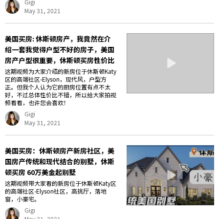
Gigi
May 31, 2021
美国买房: 休斯顿房产，我竟然在介
绍一套我觉得户型不好的房子，美国
房产户型很重要，休斯顿买房性价比
这期视频为大家介绍的新房位于休斯顿Katy
区的高端社区-Elyson，现代风，户型方
正。但我个人认为它的厨房位置有点不太
好，不过总体性价比不错，所以给大家拍视
频看看，也许您会喜欢！
Gigi
May 31, 2021
美国买房：休斯顿房产新房社区，美
国房产传统和现代结合的别墅，休斯
顿买房 60万美金起别墅
这期视频带大家看的新房位于休斯顿Katy区
的高端社区-Elyson社区，高挑厅，落地
窗，小豪宅。
Gigi
May 31, 2021