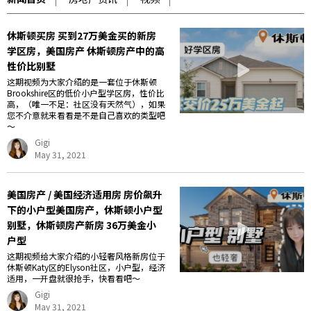
休斯顿买房 买到27万美金买的新房
学区房，美国房产 休斯顿房产中的高
性价比别墅
这期视频为大家介绍的是一套位于休斯顿
Brookshire区的低价小户型学区房，性价比
高，（唯一不足：社区没有天然气），如果
您不介意就来看看是不是自己喜欢的类型吧
～
Gigi
May 31, 2021
美国房产 / 美国经济适用房 房价飙升
下的小户型美国房产，休斯顿小户型
别墅，休斯顿房产新房 36万美金小
户型
这期视频给大家介绍的小轻奢风格新房位于
休斯顿Katy区的Elyson社区，小户型，经济
适用，一开盘就很抢手，快看看吧～
Gigi
May 31, 2021