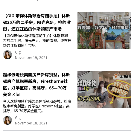
【GIGI带你休斯顿看房随手拍】休斯
顿35万的二手房，阳光充足，抢的激
烈，还在狂热的休斯顿房产市场
【GIGI带你休斯顿看房随手拍】休斯顿35
万的二手房，阳光充足，抢的激烈，还在狂
热的休斯顿房产市场.
Gigi
November 19, 2021
超级低地税美国房产新房别墅，休斯
顿房产低税率新房，Firethorne社
区，好学区房，高挑厅，65—70万
美金区间
今天这期视频介绍的是休斯顿Katy城，抄底
税率新房别墅，好学区Firethorne社区，高
挑厅，65-70万美金区间。
Gigi
November 18, 2021