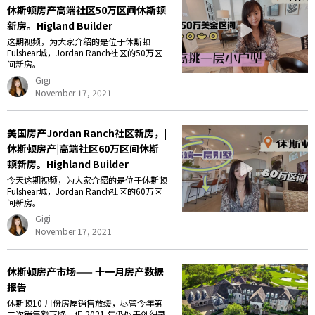
休斯顿房产高端社区50万区间休斯顿
新房。Higland Builder
这期视频，为大家介绍的是位于休斯顿
Fulshear城，Jordan Ranch社区的50万区
间新房。
Gigi
November 17, 2021
美国房产Jordan Ranch社区新房，|
休斯顿房产|高端社区60万区间休斯
顿新房。Highland Builder
今天这期视频，为大家介绍的是位于休斯顿
Fulshear城，Jordan Ranch社区的60万区
间新房。
Gigi
November 17, 2021
休斯顿房产市场—— 十一月房产数据
报告
休斯顿10 月份房屋销售放缓，尽管今年第
二次销售额下降，但 2021 年仍处于创纪录