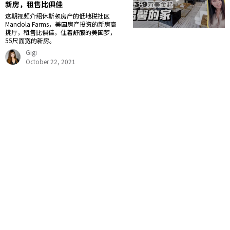
新房，租售比俱佳
这期视频介绍休斯顿房产的低地税社区
Mandola Farms，美国房产投资的新房高
挑厅，租售比俱佳，住着舒服的美国梦，
55尺面宽的新房。
Gigi
October 22, 2021
21
22
23
24
25
26
27
28
29
30
31
32
33
34
35
Gigi Wang 美国阳光地产副总裁，休斯顿好房网创始人，得克萨斯州注册持牌地
产经纪人，从业多年，连续多年获得德州地产协会 Top Producer 殊荣，专注休
斯顿住宅地产和大德州地区商业地产，买卖，租赁，投资方管理一条龙服务。商
业地产，买地开发，店铺，写字楼，酒店，工厂，林场，牧场，农场，仓库等买