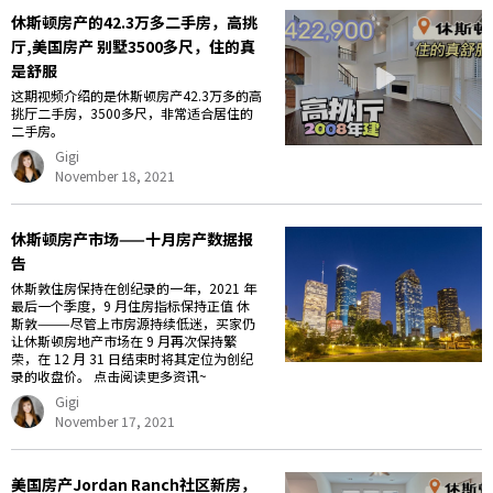
休斯顿房产的42.3万多二手房，高挑
厅,美国房产 别墅3500多尺，住的真
是舒服
这期视频介绍的是休斯顿房产42.3万多的高
挑厅二手房，3500多尺，非常适合居住的
二手房。
Gigi
November 18, 2021
休斯顿房产市场——十月房产数据报
告
休斯敦住房保持在创纪录的一年，2021 年
最后一个季度，9 月住房指标保持正值 休
斯敦———尽管上市房源持续低迷，买家仍
让休斯顿房地产市场在 9 月再次保持繁
荣，在 12 月 31 日结束时将其定位为创纪
录的收盘价。 点击阅读更多资讯~
Gigi
November 17, 2021
美国房产Jordan Ranch社区新房，