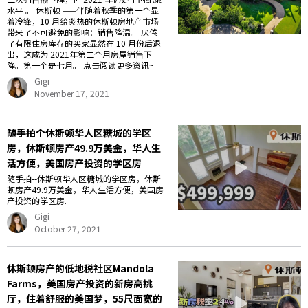
水平 。 休斯顿 ——伴随着秋季的第一个显
着冷锋，10 月给炎热的休斯顿房地产市场
带来了不可避免的影响：销售降温。 厌倦
了有限住房库存的买家显然在 10 月份后退
出，这成为 2021年第二个月房屋销售下
降。第一个是七月。 点击阅读更多资讯~
Gigi
November 17, 2021
随手拍个休斯顿华人区糖城的学区
房，休斯顿房产49.9万美金，华人生
活方便，美国房产投资的学区房
随手拍--休斯顿华人区糖城的学区房，休斯
顿房产49.9万美金，华人生活方便，美国房
产投资的学区房.
Gigi
October 27, 2021
休斯顿房产的低地税社区Mandola
Farms，美国房产投资的新房高挑
厅，住着舒服的美国梦，55尺面宽的