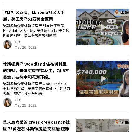
封闭社区新房，Marvida社区大平
层，美国房产51万美金区间
这期视频介绍休斯顿房产 封闭社区新房，
Marvida社区大平层，美国房产51万美金区
间新房别墅，美国买房新房刚需房
Gigi
May 26, 2022
休斯顿房产 woodland 住在树林里
的別墅，美国买房在森林中，74.8万
美金，被树木和花海环绕。
这期视频介绍休斯顿房产 woodland 住在
树林里的別墅，美国买房在森林中，74.8万
美金，被树木和花海环绕。
Gigi
May 25, 2022
華人最喜愛的 cross creek ranch社
區 75萬左右 休斯頓房產 高挑廳 旋轉