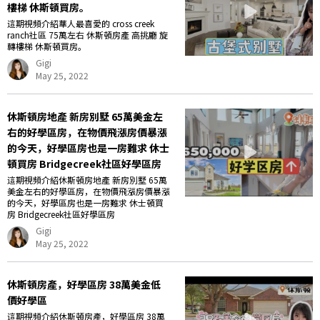
樓梯 休斯頓買房。
這期視頻介紹華人最喜愛的 cross creek
ranch社區 75萬左右 休斯頓房產 高挑廳 旋
轉樓梯 休斯頓買房。
Gigi
May 25, 2022
休斯頓房地產 新房別墅 65萬美金左
右的好學區房，在物價飛漲房價暴漲
的今天，好學區房也是一房難求 休士
頓買房 Bridgecreek社區好學區房
這期視頻介紹休斯頓房地產 新房別墅 65萬
美金左右的好學區房，在物價飛漲房價暴漲
的今天，好學區房也是一房難求 休士頓買
房 Bridgecreek社區好學區房
Gigi
May 25, 2022
休斯頓房產，好學區房 38萬美金低
價好學區
這期視頻介紹休斯頓房產，好學區房 38萬