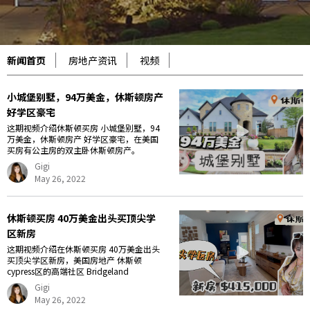
新闻首页
房地产资讯
视频
小城堡别墅，94万美金，休斯顿房产
好学区豪宅
这期视频介绍休斯顿买房 小城堡别墅，94
万美金，休斯顿房产 好学区豪宅，在美国
买房有公主房的双主卧休斯顿房产。
Gigi
May 26, 2022
休斯顿买房 40万美金出头买顶尖学
区新房
这期视频介绍在休斯顿买房 40万美金出头
买顶尖学区新房，美国房地产 休斯顿
cypress区的高端社区 Bridgeland
Gigi
May 26, 2022