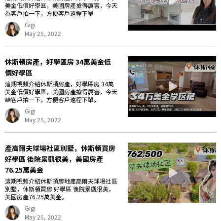
美金低價好學區，美國房產搶得厲害，今天
為客戶拍一下，方便客戶遠程下單
Gigi
May 25, 2022
休斯頓房產，好學區房 34萬美金低
價好學區
這期視頻介紹休斯頓房產，好學區房 34萬
美金低價好學區，美國房產搶得厲害，今天
給客戶拍一下，方便客戶遠程下單。
Gigi
May 25, 2022
產高爾夫球場社區別墅，休斯頓買房
好學區 後院景觀很美，美國房產
76.25萬美金
這期視頻介紹休斯頓房地產高爾夫球場社區
別墅，休斯頓買房 好學區 後院景觀很美，
美國房產76.25萬美金。
Gigi
May 25, 2022