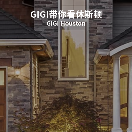
GIGI带你看休斯顿
GIGI Houston