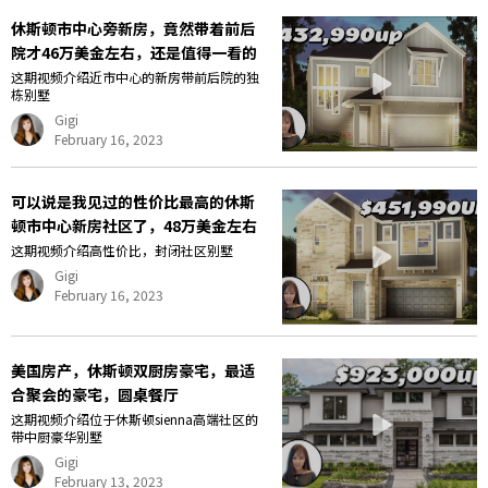
休斯顿市中心旁新房，竟然带着前后
院才46万美金左右，还是值得一看的
这期视频介绍近市中心的新房带前后院的独
栋别墅
Gigi
February 16, 2023
可以说是我见过的性价比最高的休斯
顿市中心新房社区了，48万美金左右
这期视频介绍高性价比，封闭社区别墅
Gigi
February 16, 2023
美国房产，休斯顿双厨房豪宅，最适
合聚会的豪宅，圆桌餐厅
这期视频介绍位于休斯顿sienna高端社区的
带中厨豪华别墅
Gigi
February 13, 2023