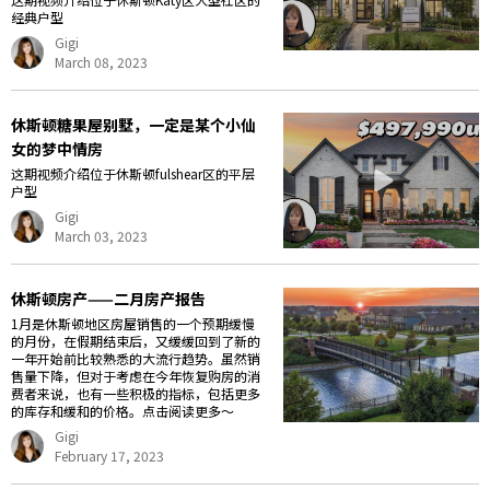
经典户型
Gigi
March 08, 2023
休斯顿糖果屋别墅，一定是某个小仙
女的梦中情房
这期视频介绍位于休斯顿fulshear区的平层
户型
Gigi
March 03, 2023
休斯顿房产——二月房产报告
1月是休斯顿地区房屋销售的一个预期缓慢
的月份，在假期结束后，又缓缓回到了新的
一年开始前比较熟悉的大流行趋势。虽然销
售量下降，但对于考虑在今年恢复购房的消
费者来说，也有一些积极的指标，包括更多
的库存和缓和的价格。点击阅读更多～
Gigi
February 17, 2023