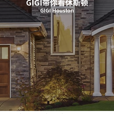
GIGI带你看休斯顿
GIGI Houston