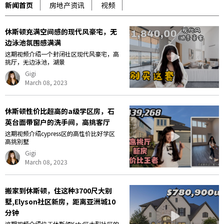
新闻首页
房地产资讯
视频
休斯顿充满空间感的现代风豪宅，无
边泳池氛围感满满
这期视频介绍一个封闭社区现代风豪宅，高
挑厅，无边泳池，湖景
Gigi
March 08, 2023
休斯顿性价比超高的a级学区房，石
英台面带窗户的洗手间，高挑客厅
这期视频介绍cypress区的高性价比好学区
高挑别墅
Gigi
March 08, 2023
搬家到休斯顿，住这种3700尺大别
墅,Elyson社区新房，距离亚洲城10
分钟
这期视频介绍位于休斯顿Katy区大型社区的