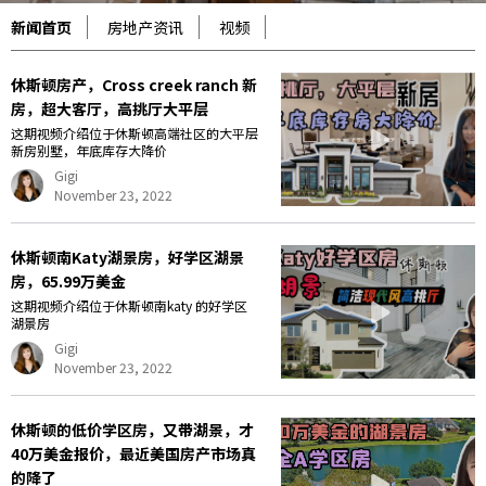
新闻首页
房地产资讯
视频
休斯顿房产，Cross creek ranch 新
房，超大客厅，高挑厅大平层
这期视频介绍位于休斯顿高端社区的大平层
新房别墅，年底库存大降价
Gigi
November 23, 2022
休斯顿南Katy湖景房，好学区湖景
房，65.99万美金
这期视频介绍位于休斯顿南katy 的好学区
湖景房
Gigi
November 23, 2022
休斯顿的低价学区房，又带湖景，才
40万美金报价，最近美国房产市场真
的降了