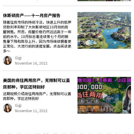
休斯顿房产——十一月房产报告
随着住房市场的持续冷淡，快速上升的抵押
贷款利率抑制了大休斯顿地区10月份的房
屋销售。然而，房屋价格仍然远远高于一年
前的水平。10月标志着连续第七个月的销
售量下降和库存上升，因为市场继续朝着更
正常化、大流行前的速度发展。点击阅读更
多～
Gigi
November 16, 2022
美国的商住两用房产，无限制可以盖
房那种，学区还特别好
这期视频介绍商住两用房产，无限制可以盖
房那种，学区还特别好
Gigi
November 11, 2022