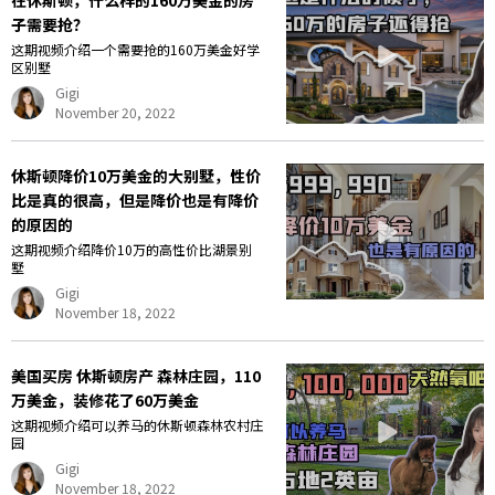
在休斯顿，什么样的160万美金的房
子需要抢？
这期视频介绍一个需要抢的160万美金好学
区别墅
Gigi
November 20, 2022
休斯顿降价10万美金的大别墅，性价
比是真的很高，但是降价也是有降价
的原因的
这期视频介绍降价10万的高性价比湖景别
墅
Gigi
November 18, 2022
美国买房 休斯顿房产 森林庄园，110
万美金，装修花了60万美金
这期视频介绍可以养马的休斯顿森林农村庄
园
Gigi
November 18, 2022