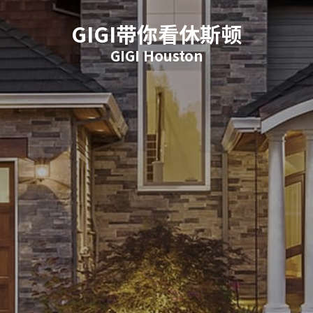
GIGI带你看休斯顿
GIGI Houston