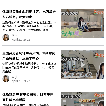
休斯顿医学中心附近社区，75万美金
左右新房，超大厨房
这期视频介绍休斯顿医学中心附近社区，休
斯顿房产 新房别墅 美国房地产一直上涨，
75万美金左右新房，超大厨房，湖景
Gigi
April 21, 2022
美国买房新房地中海风情，休斯顿房
产新房别墅，近医学中心
这期视频介绍地中海风情新房，位于休斯顿
Manvel区的新房别墅，近医学中心，65万
美金起
Gigi
April 21, 2022
休斯顿房产 位于公园旁，53万美元
高性价比准新房
这期视频介绍住在公园旁的休斯顿房产，